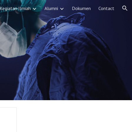
Kegiatan Ilmiah
Alumni
Dokumen
Contact
ion