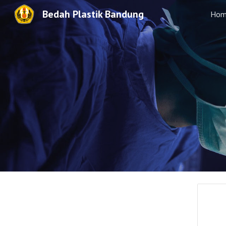
Bedah Plastik Bandung
Hom
Sk